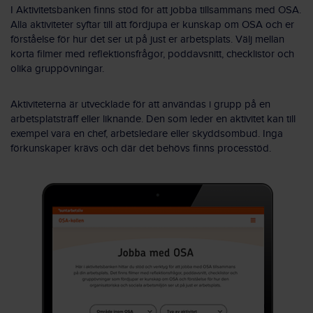
I Aktivitetsbanken finns stöd för att jobba tillsammans med OSA.
Alla aktiviteter syftar till att fördjupa er kunskap om OSA och er
förståelse för hur det ser ut på just er arbetsplats. Välj mellan
korta filmer med reflektionsfrågor, poddavsnitt, checklistor och
olika gruppövningar.
Aktiviteterna är utvecklade för att användas i grupp på en
arbetsplatsträff eller liknande. Den som leder en aktivitet kan till
exempel vara en chef, arbetsledare eller skyddsombud. Inga
förkunskaper krävs och där det behövs finns processtöd.