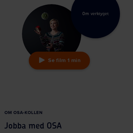
Om verktyget
Se film
1 min
OM OSA-KOLLEN
Jobba med OSA