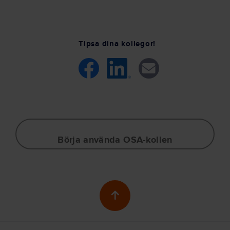
Tipsa dina kollegor!
Börja använda OSA-kollen
Skrolla till toppen av 