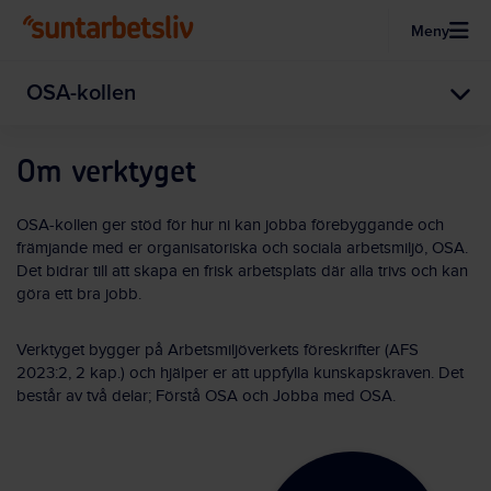
Meny
Hoppa till huvudinnehållet
OSA-kollen
Om verktyget
OSA-kollen ger stöd för hur ni kan jobba förebyggande och
främjande med er organisatoriska och sociala arbetsmiljö, OSA.
Det bidrar till att skapa en frisk arbetsplats där alla trivs och kan
göra ett bra jobb.
Verktyget bygger på Arbetsmiljöverkets föreskrifter (AFS
2023:2, 2 kap.) och hjälper er att uppfylla kunskapskraven. Det
består av två delar; Förstå OSA och Jobba med OSA.