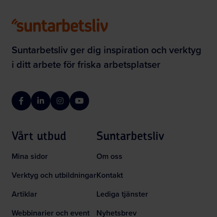
Suntarbetsliv ger dig inspiration och verktyg
i ditt arbete för friska arbetsplatser
Facebook
LinkedIn
Instagram
YouTube
Vårt utbud
Suntarbetsliv
Mina sidor
Om oss
Verktyg och utbildningar
Kontakt
Artiklar
Lediga tjänster
Webbinarier och event
Nyhetsbrev