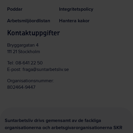
Poddar
Integritetspolicy
Arbetsmiljöordlistan
Hantera kakor
Kontaktuppgifter
Bryggargatan 4
111 21 Stockholm
Tel:
08-641 22 50
E-post:
fraga@suntarbetsliv.se
Organisationsnummer:
802464-9447
Suntarbetsliv drivs gemensamt av de fackliga
organisationerna och arbetsgivarorganisationerna SKR