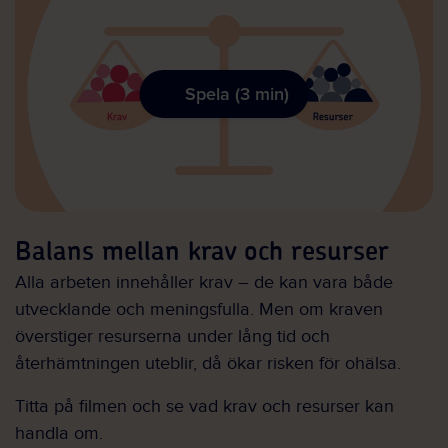
Spela (3 min)
Balans mellan krav och resurser
Alla arbeten innehåller krav – de kan vara både
utvecklande och meningsfulla. Men om kraven
överstiger resurserna under lång tid och
återhämtningen uteblir, då ökar risken för ohälsa.
Titta på filmen och se vad krav och resurser kan
handla om.