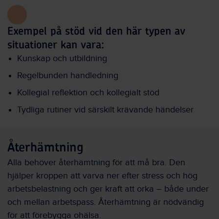
Exempel på stöd vid den här typen av
situationer kan vara:
Kunskap och utbildning
Regelbunden handledning
Kollegial reflektion och kollegialt stöd
Tydliga rutiner vid särskilt krävande händelser
Återhämtning
Alla behöver återhämtning för att må bra. Den
hjälper kroppen att varva ner efter stress och hög
arbetsbelastning och ger kraft att orka – både under
och mellan arbetspass. Återhämtning är nödvändig
för att förebygga ohälsa.