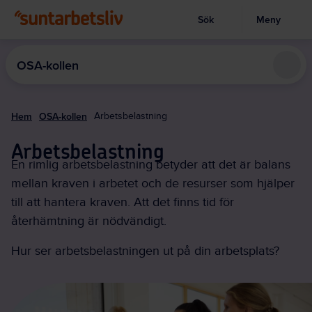
Sök
Meny
Visa sökruta
Hoppa
till
OSA-kollen
huvudinnehållet
Hem
OSA-kollen
Arbetsbelastning
Arbetsbelastning
En rimlig arbetsbelastning betyder att det är balans
mellan kraven i arbetet och de resurser som hjälper
till att hantera kraven. Att det finns tid för
återhämtning är nödvändigt.
Hur ser arbetsbelastningen ut på din arbetsplats?