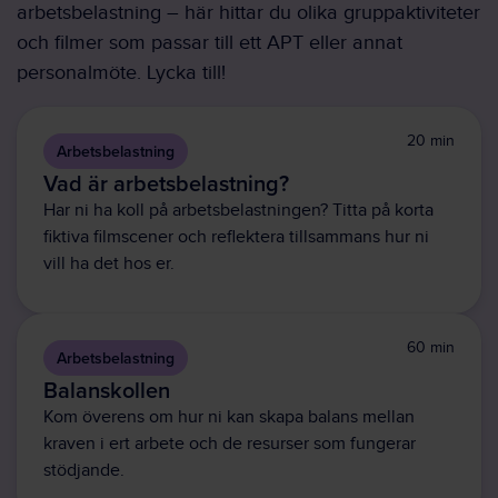
arbetsbelastning – här hittar du olika gruppaktiviteter
och filmer som passar till ett APT eller annat
personalmöte. Lycka till!
20 min
Arbetsbelastning
Vad är arbetsbelastning?
Har ni ha koll på arbetsbelastningen? Titta på korta
fiktiva filmscener och reflektera tillsammans hur ni
vill ha det hos er.
60 min
Arbetsbelastning
Balanskollen
Kom överens om hur ni kan skapa balans mellan
kraven i ert arbete och de resurser som fungerar
stödjande.