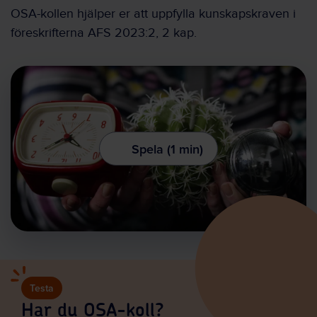
OSA-kollen hjälper er att uppfylla kunskapskraven i
föreskrifterna AFS 2023:2, 2 kap.
Spela (1 min)
Testa
Har du OSA-koll?