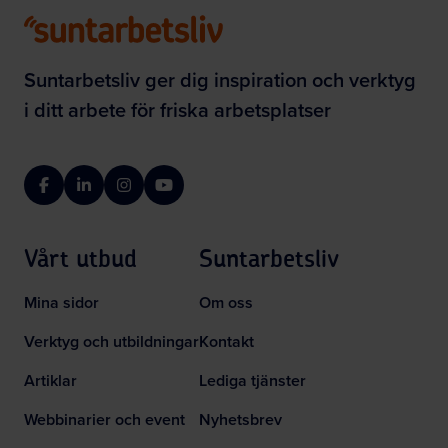
Suntarbetsliv ger dig inspiration och verktyg
i ditt arbete för friska arbetsplatser
Facebook
LinkedIn
Instagram
YouTube
Vårt utbud
Suntarbetsliv
Mina sidor
Om oss
Verktyg och utbildningar
Kontakt
Artiklar
Lediga tjänster
Webbinarier och event
Nyhetsbrev