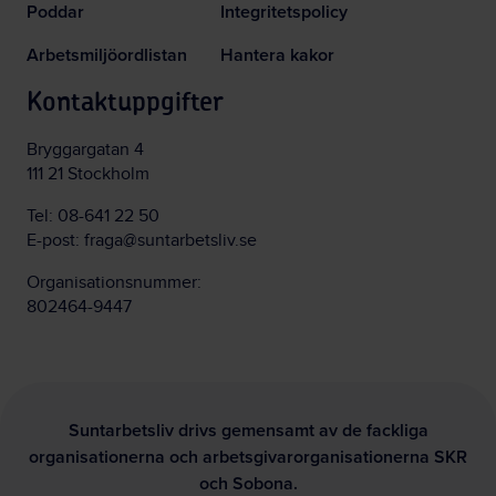
Poddar
Integritetspolicy
Arbetsmiljöordlistan
Hantera kakor
Kontaktuppgifter
Bryggargatan 4
111 21 Stockholm
Tel:
08-641 22 50
E-post:
fraga@suntarbetsliv.se
Organisationsnummer:
802464-9447
Suntarbetsliv drivs gemensamt av de fackliga
organisationerna och arbetsgivarorganisationerna SKR
och Sobona.