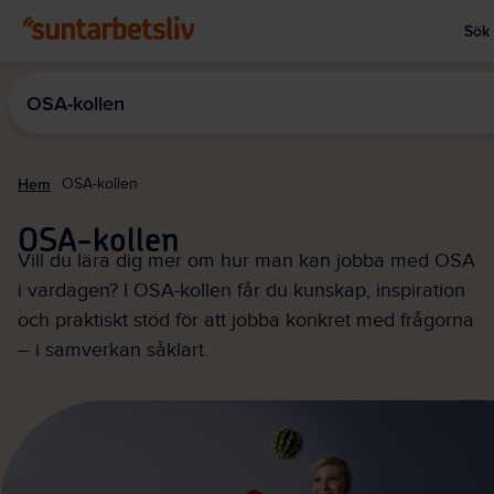
Sök
Visa
Hoppa
till
OSA-kollen
huvudinnehållet
Hem
OSA-kollen
OSA-kollen
Vill du lära dig mer om hur man kan jobba med OSA
i vardagen? I OSA-kollen får du kunskap, inspiration
och praktiskt stöd för att jobba konkret med frågorna
– i samverkan såklart.